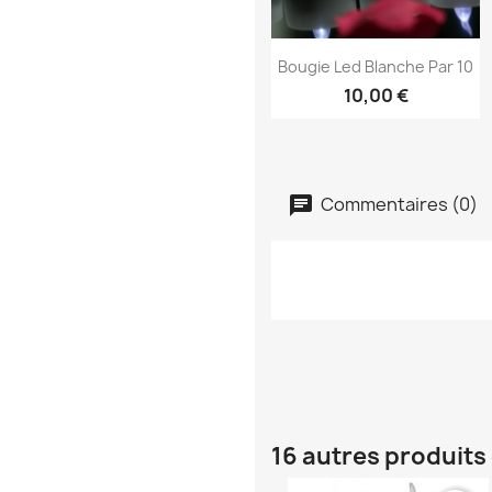
Aperçu rapide

Bougie Led Blanche Par 10
10,00 €
Commentaires (0)
16 autres produits