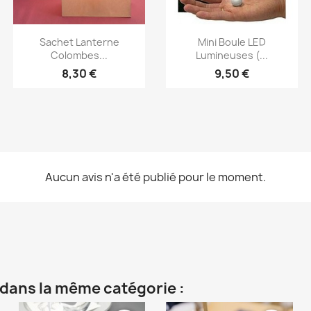
Aperçu rapide
Aperçu rapide


Sachet Lanterne
Mini Boule LED
Colombes...
Lumineuses (...
8,30 €
9,50 €
Aucun avis n'a été publié pour le moment.
 dans la même catégorie :