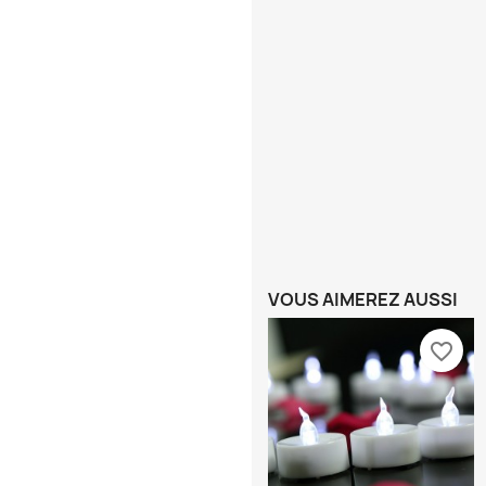
VOUS AIMEREZ AUSSI
favorite_border