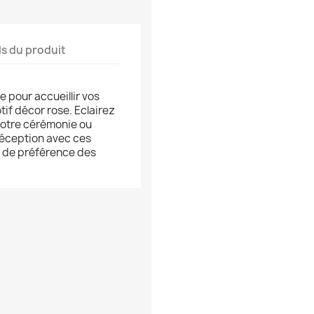
ls du produit
 pour accueillir vos
tif décor rose. Eclairez
otre cérémonie ou
réception avec ces
z de préférence des