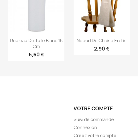
Aperçu rapide
Aperçu rapide


Rouleau De Tulle Blanc 15
Noeud De Chaise En Lin
Cm
2,90 €
6,60 €
VOTRE COMPTE
Suivi de commande
Connexion
Créez votre compte