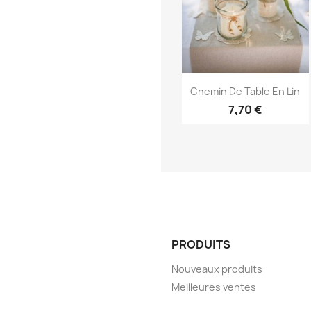
Aperçu rapide

Chemin De Table En Lin
7,70 €
PRODUITS
Nouveaux produits
Meilleures ventes