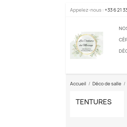
Appelez-nous :
+33 6 21 3
NO
CÉ
DÉC
Accueil
Déco de salle
TENTURES