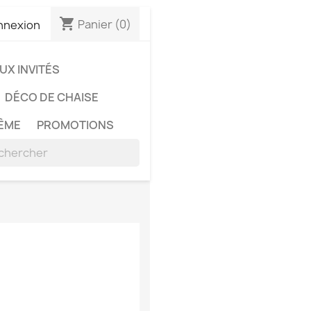
shopping_cart
Panier
(0)
nnexion
X INVITÉS
DÉCO DE CHAISE
ÊME
PROMOTIONS