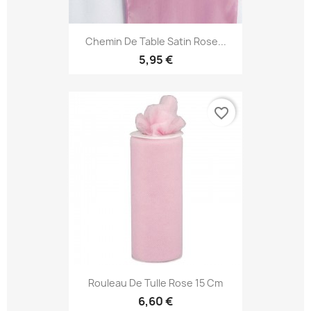
Chemin De Table Satin Rose...
5,95 €
favorite_border
Rouleau De Tulle Rose 15 Cm
6,60 €