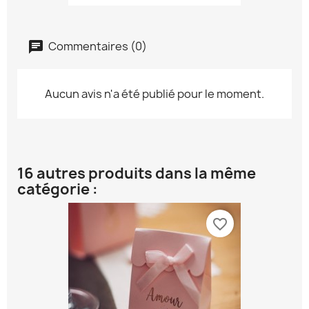
Commentaires (0)
Aucun avis n'a été publié pour le moment.
16 autres produits dans la même
catégorie :
favorite_border