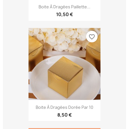
Boite À Dragées Paillette...
10,50 €
favorite_border
Boite À Dragées Dorée Par 10
8,50 €