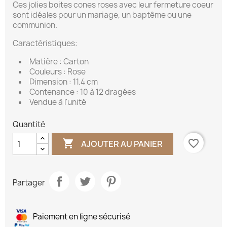
Ces jolies boites cones roses avec leur fermeture coeur
sont idéales pour un mariage, un baptême ou une
communion.
Caractéristiques:
Matière : Carton
Couleurs : Rose
Dimension : 11.4 cm
Contenance : 10 à 12 dragées
Vendue à l'unité
Quantité

favorite_border
AJOUTER AU PANIER
Partager
Paiement en ligne sécurisé