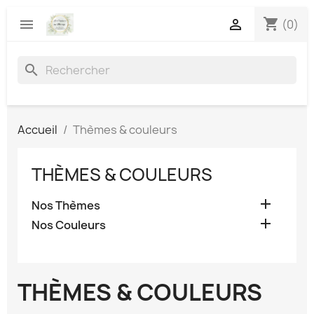
shopping_cart


(0)
search
Accueil
Thèmes & couleurs
THÈMES & COULEURS

Nos Thèmes

Nos Couleurs
THÈMES & COULEURS