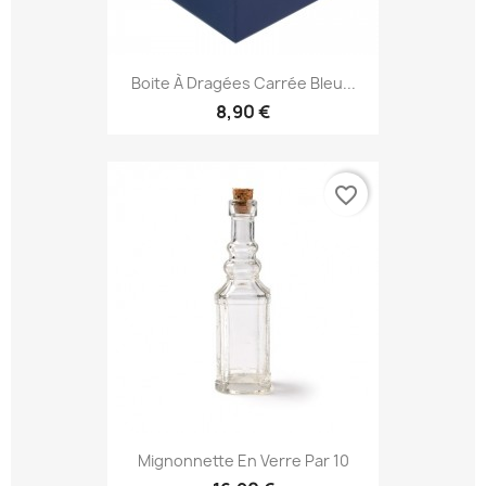
Boite À Dragées Carrée Bleu...
8,90 €
favorite_border
Mignonnette En Verre Par 10