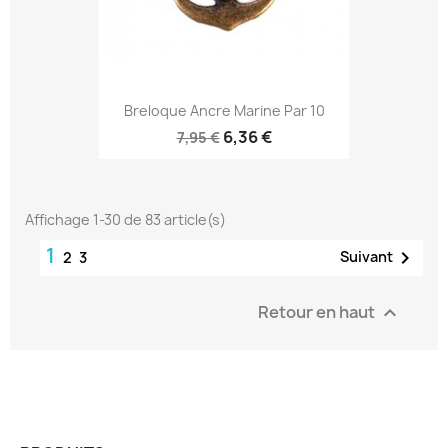
Breloque Ancre Marine Par 10
6,36 €
7,95 €
Affichage 1-30 de 83 article(s)
1

Suivant
2
3
Retour en haut
