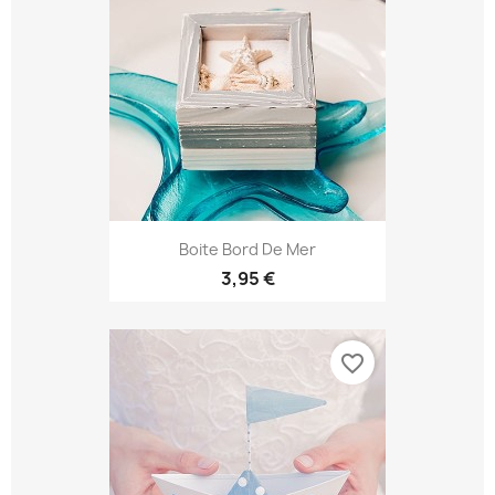
Boite Bord De Mer
3,95 €
favorite_border