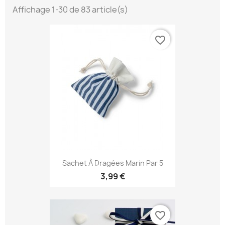
Affichage 1-30 de 83 article(s)
favorite_border
Sachet À Dragées Marin Par 5
3,99 €
favorite_border