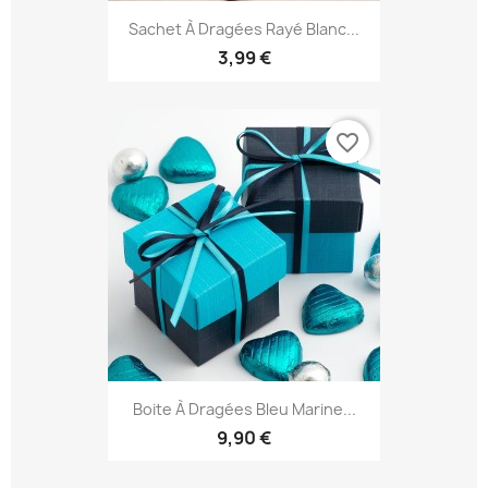
Sachet À Dragées Rayé Blanc...
3,99 €
favorite_border
Boite À Dragées Bleu Marine...
9,90 €