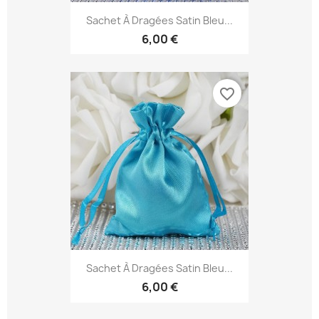
Sachet À Dragées Satin Bleu...
6,00 €
favorite_border
Sachet À Dragées Satin Bleu...
6,00 €