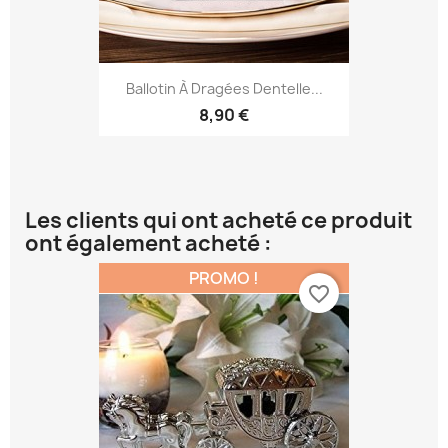
Ballotin À Dragées Dentelle...
8,90 €
Les clients qui ont acheté ce produit
ont également acheté :
PROMO !
favorite_border