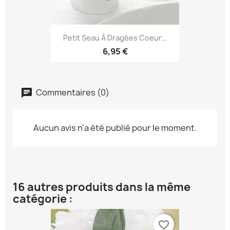
Petit Seau À Dragées Coeur...
6,95 €
Commentaires (0)
Aucun avis n'a été publié pour le moment.
16 autres produits dans la même
catégorie :
favorite_border