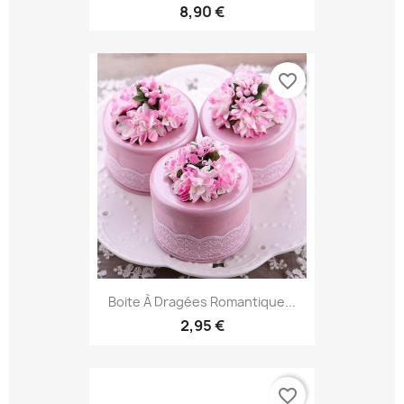
8,90 €
favorite_border
Boite À Dragées Romantique...
2,95 €
favorite_border