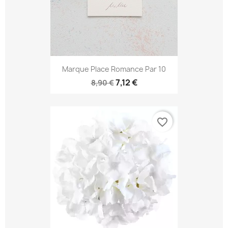
Marque Place Romance Par 10
7,12 €
8,90 €
favorite_border