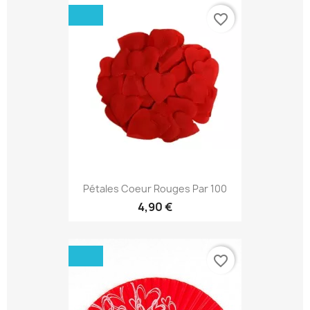
favorite_border
Pétales Coeur Rouges Par 100
4,90 €
favorite_border