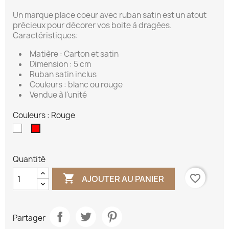
Un marque place coeur avec ruban satin est un atout
précieux pour décorer vos boite à dragées.
Caractéristiques:
Matière : Carton et satin
Dimension : 5 cm
Ruban satin inclus
Couleurs : blanc ou rouge
Vendue à l'unité
Couleurs : Rouge
Blanc
Rouge
Quantité

favorite_border
AJOUTER AU PANIER
Partager