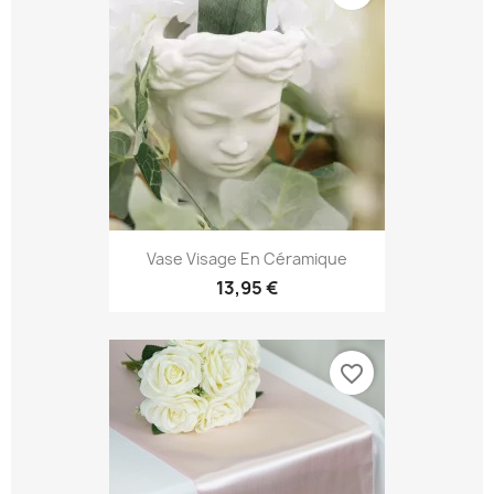
Vase Visage En Céramique
13,95 €
favorite_border