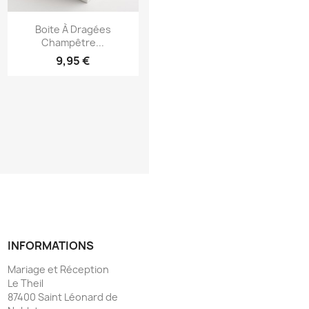
Aperçu rapide

Boite À Dragées
Champêtre...
9,95 €
INFORMATIONS
Mariage et Réception
Le Theil
87400 Saint Léonard de