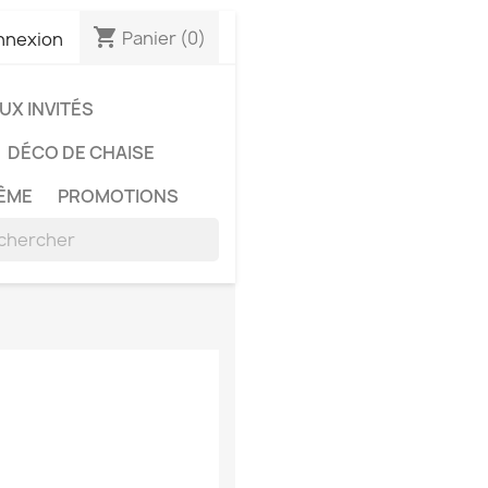
shopping_cart
Panier
(0)
nnexion
X INVITÉS
DÉCO DE CHAISE
ÊME
PROMOTIONS