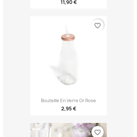
11,90 €
favorite_border
Bouteille En Verre Or Rose
2,95 €
favorite_border