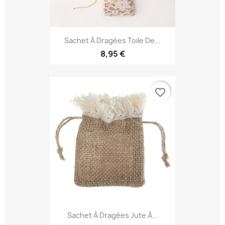
Sachet À Dragées Toile De...
8,95 €
favorite_border
Sachet À Dragées Jute À...