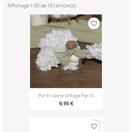
Affichage 1-30 de 137 article(s)
favorite_border
Pot En Verre Vintage Par 10
9,95 €
favorite_border