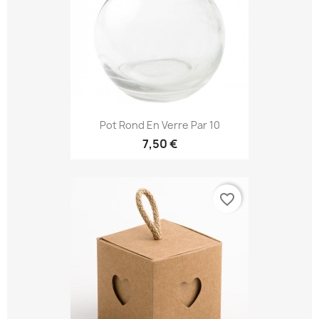
Pot Rond En Verre Par 10
7,50 €
favorite_border