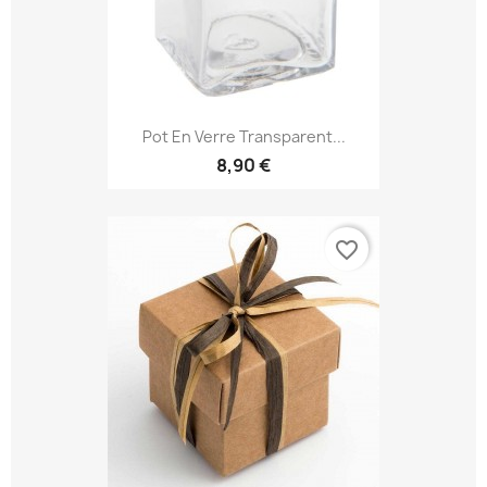
Pot En Verre Transparent...
8,90 €
favorite_border