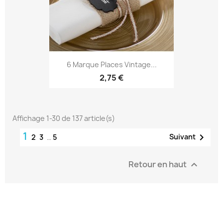
6 Marque Places Vintage...
2,75 €
Affichage 1-30 de 137 article(s)
1

Suivant
2
3
…
5
Retour en haut
