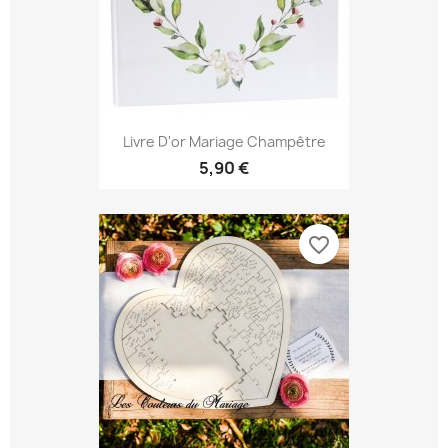
Livre D'or Mariage Champêtre
5,90 €
favorite_border