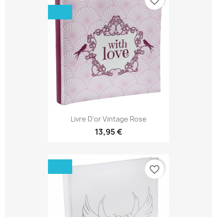
favorite_border
Livre D'or Vintage Rose
13,95 €
favorite_border