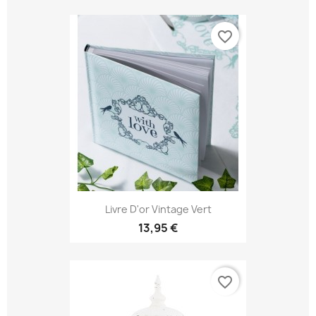
favorite_border
Livre D'or Vintage Vert
13,95 €
favorite_border