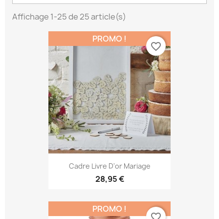
Affichage 1-25 de 25 article(s)
PROMO !
favorite_border
Cadre Livre D'or Mariage
28,95 €
PROMO !
favorite_border