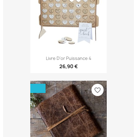
Livre D'or Puissance 4
26,90 €
favorite_border