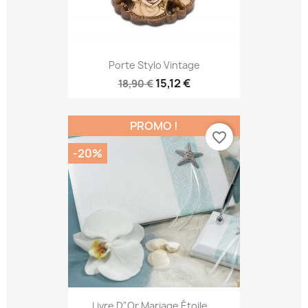
Porte Stylo Vintage
15,12 €
18,90 €
PROMO !
favorite_border
-20%
Livre D"or Mariage Étoile...