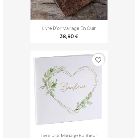
Livre D'or Mariage En Cuir
38,90 €
favorite_border
Livre D'or Mariage Bonheur