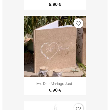
5,90 €
favorite_border
Livre D'or Mariage Just...
6,90 €
favorite_border