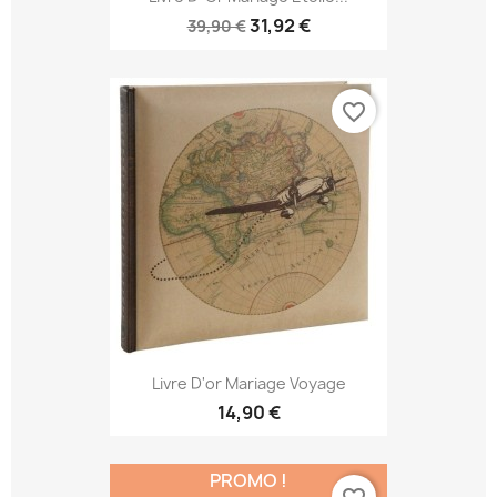
31,92 €
39,90 €
favorite_border
Livre D'or Mariage Voyage
14,90 €
PROMO !