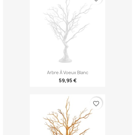
Arbre À Voeux Blanc
59,95 €
favorite_border