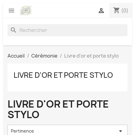
shopping_cart


(0)
search
Accueil
Cérémonie
Livre d'or et porte stylo
LIVRE D'OR ET PORTE STYLO
LIVRE D'OR ET PORTE
STYLO

Pertinence