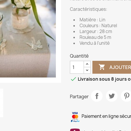
Caractéristiques:
Matière : Lin
Couleurs : Naturel
Largeur : 28 cm
Rouleau de 5 m
Vendu à l'unité
Quantité

AJOUTER

Livraison sous 8 jours 
Partager
Paiement en ligne sécu