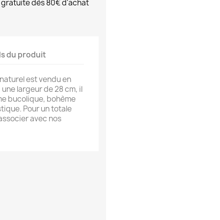
 gratuite dès 80€ d'achat
ls du produit
 naturel est vendu en
une largeur de 28 cm, il
ème bucolique, bohème
ique. Pour un totale
associer avec nos