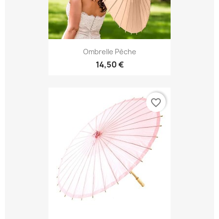
Ombrelle Pèche
14,50 €
favorite_border