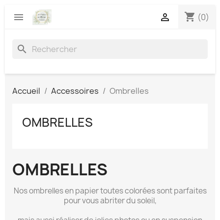
shopping_cart


(0)
search
Accueil
Accessoires
Ombrelles
OMBRELLES
OMBRELLES
Nos ombrelles en papier toutes colorées sont parfaites
pour vous abriter du soleil,