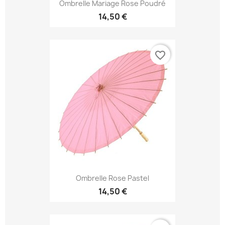
Ombrelle Mariage Rose Poudré
14,50 €
favorite_border
Ombrelle Rose Pastel
14,50 €