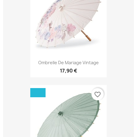
Ombrelle De Mariage Vintage
17,90 €
favorite_border