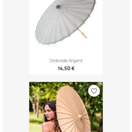
Ombrelle Argent
14,50 €
favorite_border