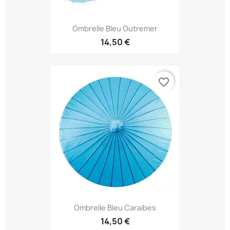
Ombrelle Bleu Outremer
14,50 €
favorite_border
Ombrelle Bleu Caraibes
14,50 €