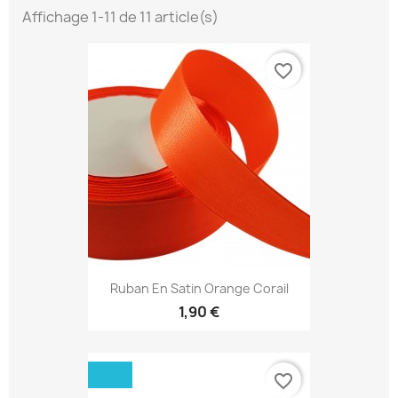
Affichage 1-11 de 11 article(s)
favorite_border
Ruban En Satin Orange Corail
1,90 €
favorite_border