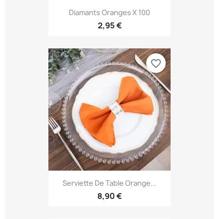
Diamants Oranges X 100
2,95 €
favorite_border
Serviette De Table Orange...
8,90 €