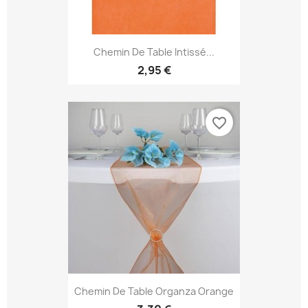
Chemin De Table Intissé...
2,95 €
favorite_border
Chemin De Table Organza Orange