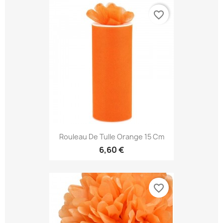
favorite_border
Rouleau De Tulle Orange 15 Cm
6,60 €
favorite_border