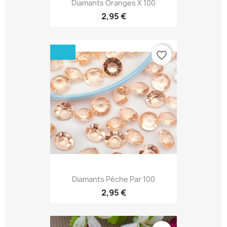
Diamants Oranges X 100
2,95 €
favorite_border
Diamants Pèche Par 100
2,95 €