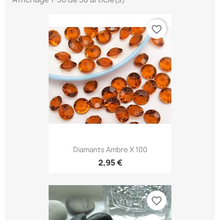
favorite_border
Diamants Ambre X 100
2,95 €
favorite_border