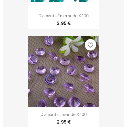
Diamants Émeraude X 100
2,95 €
favorite_border
Diamants Lavande X 100
2,95 €