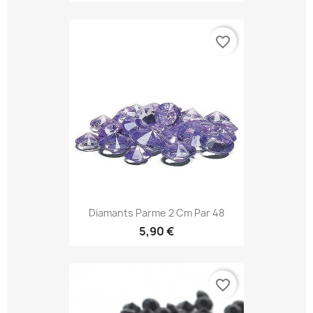
favorite_border
Diamants Parme 2 Cm Par 48
5,90 €
favorite_border