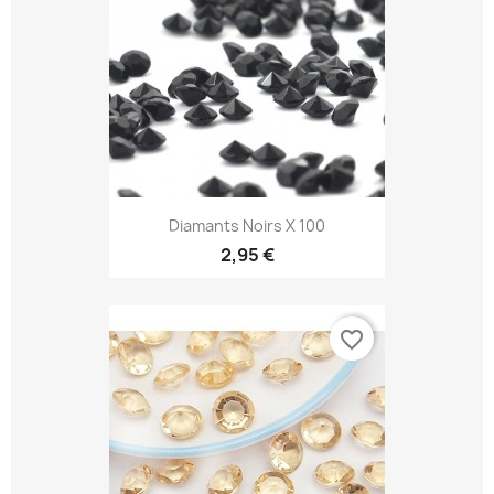
Diamants Noirs X 100
2,95 €
favorite_border