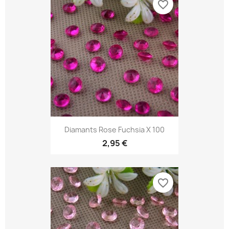
favorite_border
Diamants Rose Fuchsia X 100
2,95 €
favorite_border