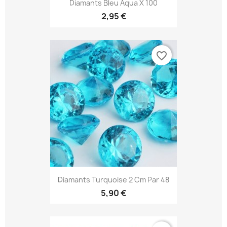
Diamants Bleu Aqua X 100
2,95 €
favorite_border
Diamants Turquoise 2 Cm Par 48
5,90 €