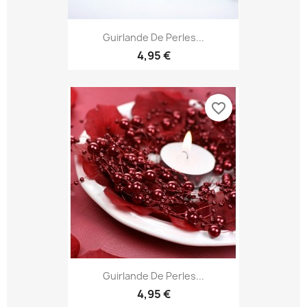
Guirlande De Perles...
4,95 €
favorite_border
Guirlande De Perles...
4,95 €