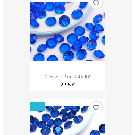
favorite_border
Diamants Bleu Roi X 100
2,95 €
favorite_border