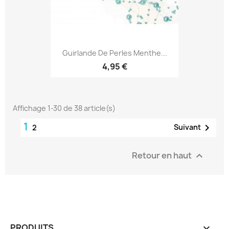
Guirlande De Perles Menthe...
4,95 €
Affichage 1-30 de 38 article(s)
1

Suivant
2
Retour en haut

PRODUITS
