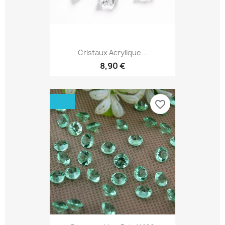
Cristaux Acrylique...
8,90 €
favorite_border