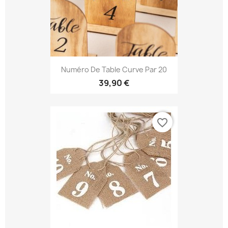
Numéro De Table Curve Par 20
39,90 €
favorite_border