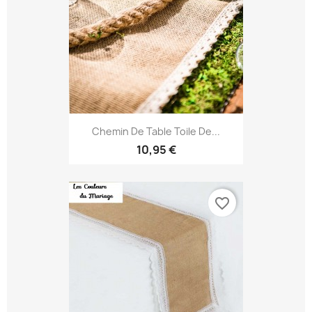
Chemin De Table Toile De...
10,95 €
favorite_border