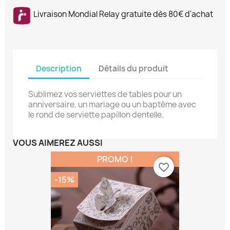
Livraison Mondial Relay gratuite dès 80€ d'achat
Description
Détails du produit
Sublimez vos serviettes de tables pour un
anniversaire, un mariage ou un baptême avec
le rond de serviette papillon dentelle.
VOUS AIMEREZ AUSSI
PROMO !
favorite_border
-15%