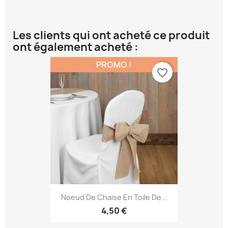
Les clients qui ont acheté ce produit
ont également acheté :
PROMO !
favorite_border
Noeud De Chaise En Toile De...
4,50 €