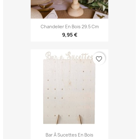
Chandelier En Bois 29.5 Cm
9,95 €
favorite_border
Bar À Sucettes En Bois