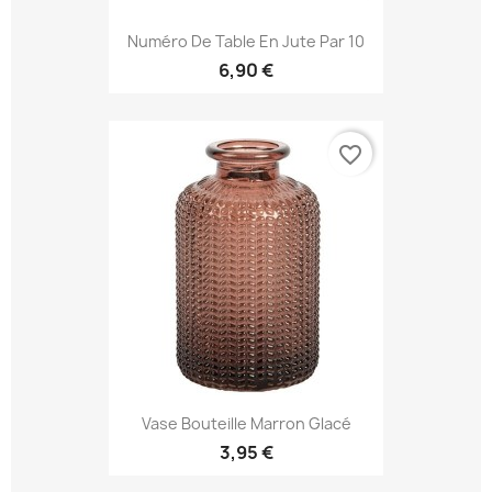
Numéro De Table En Jute Par 10
6,90 €
favorite_border
Vase Bouteille Marron Glacé
3,95 €