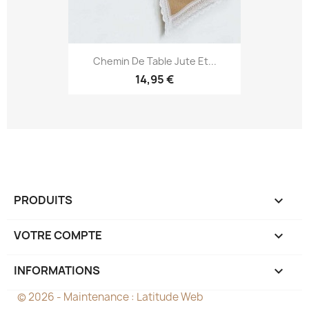
Chemin De Table Jute Et...
14,95 €
PRODUITS

VOTRE COMPTE

INFORMATIONS
keyboard_arrow_down
© 2026 - Maintenance :
Latitude Web