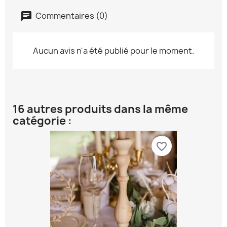
Commentaires (0)
Aucun avis n'a été publié pour le moment.
16 autres produits dans la même
catégorie :
favorite_border