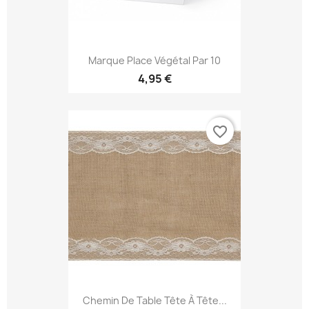
Marque Place Végétal Par 10
4,95 €
favorite_border
Chemin De Table Tête À Tête...