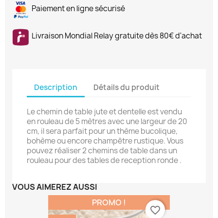
Paiement en ligne sécurisé
Livraison Mondial Relay gratuite dès 80€ d'achat
Description
Détails du produit
Le chemin de table jute et dentelle est vendu
en rouleau de 5 mètres avec une largeur de 20
cm, il sera parfait pour un thème bucolique,
bohème ou encore champêtre rustique. Vous
pouvez réaliser 2 chemins de table dans un
rouleau pour des tables de reception ronde .
VOUS AIMEREZ AUSSI
PROMO !
favorite_border