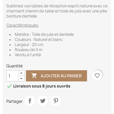
Sublimez vos tables de réception esprit naturel avec ce
charmant chemin de table en toile de jute avec une jolie
bordure dentelle.
Caractéristiques:
Matière : Toile de jute et dentelle
Couleurs : Naturel et blanc
Largeur : 20 cm
Rouleau de 5 m
Vendu à l'unité
Quantité

favorite_border
AJOUTER AU PANIER

Livraison sous 8 jours ouvrés
Partager