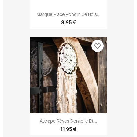
Marque Place Rondin De Bois...
8,95 €
favorite_border
Attrape Rêves Dentelle Et...
11,95 €