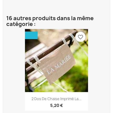
16 autres produits dans la même
catégorie :
favorite_border
2 Dos De Chaise Imprimé La...
5,20 €