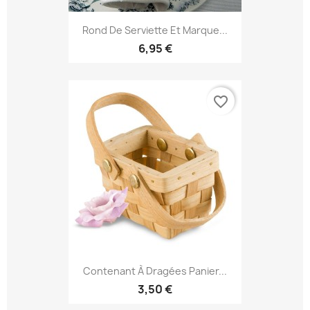
Rond De Serviette Et Marque...
6,95 €
favorite_border
Contenant À Dragées Panier...
3,50 €