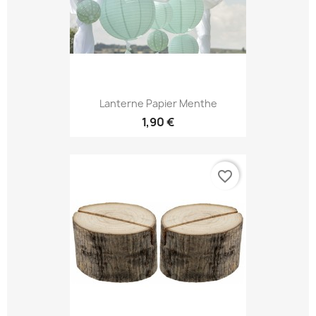
Lanterne Papier Menthe
1,90 €
favorite_border