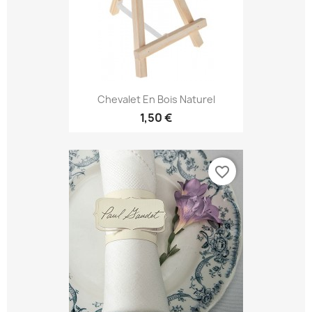
Chevalet En Bois Naturel
1,50 €
favorite_border