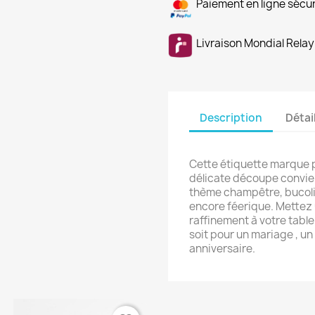
Paiement en ligne sécu
Livraison Mondial Relay
Description
Détai
Cette étiquette marque p
délicate découpe convie
thème champêtre, bucoli
encore féerique. Mettez
raffinement à votre tabl
soit pour un mariage , u
anniversaire.