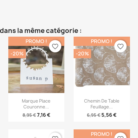
 dans la même catégorie :
PROMO !
PROMO !
favorite_border
favorite_border
-20%
-20%
Aperçu rapide
Aperçu rapide


Marque Place
Chemin De Table
Couronne...
Feuillage...
7,16 €
5,56 €
8,95 €
6,95 €
PROMO !