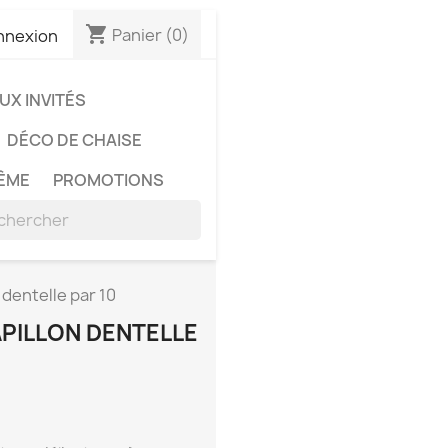
shopping_cart
Panier
(0)
nnexion
X INVITÉS
DÉCO DE CHAISE
ÊME
PROMOTIONS
 dentelle par 10
PILLON DENTELLE