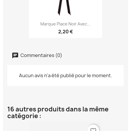
Marque Place Noir Avec...
2,20 €
Commentaires (0)
Aucun avis n'a été publié pour le moment.
16 autres produits dans la même
catégorie :
favorite_border