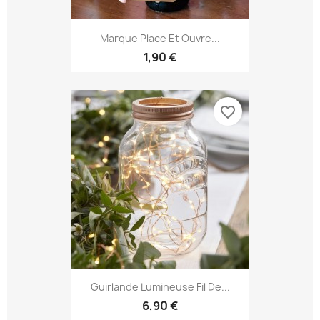
Marque Place Et Ouvre...
1,90 €
favorite_border
Guirlande Lumineuse Fil De...
6,90 €