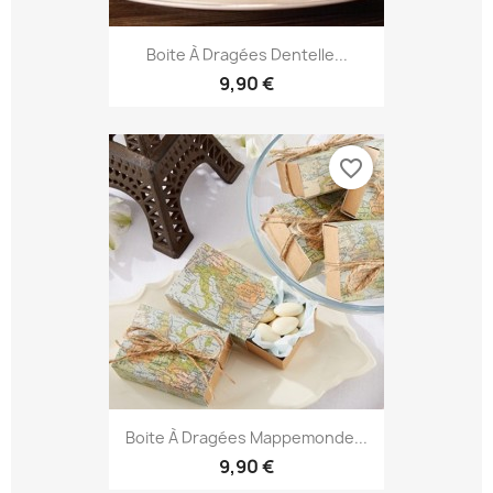
Boite À Dragées Dentelle...
9,90 €
favorite_border
Boite À Dragées Mappemonde...
9,90 €