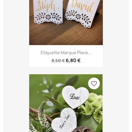
Etiquette Marque Place...
6,80 €
8,50 €
favorite_border