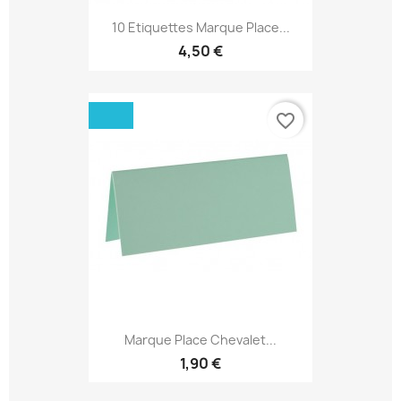
10 Etiquettes Marque Place...
4,50 €
favorite_border
Marque Place Chevalet...
1,90 €