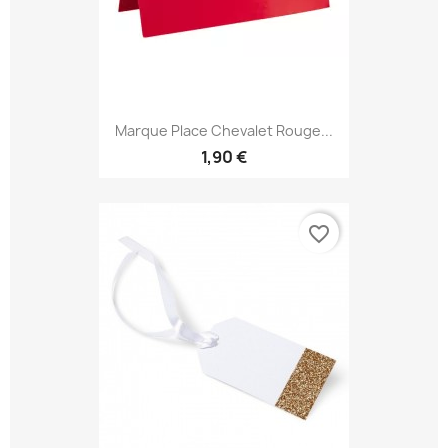
Marque Place Chevalet Rouge...
1,90 €
favorite_border