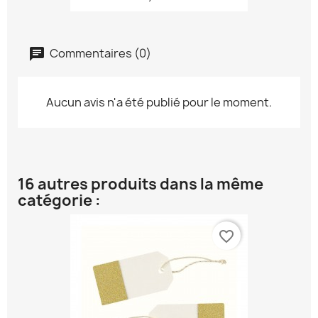
Commentaires (0)
Aucun avis n'a été publié pour le moment.
16 autres produits dans la même
catégorie :
favorite_border