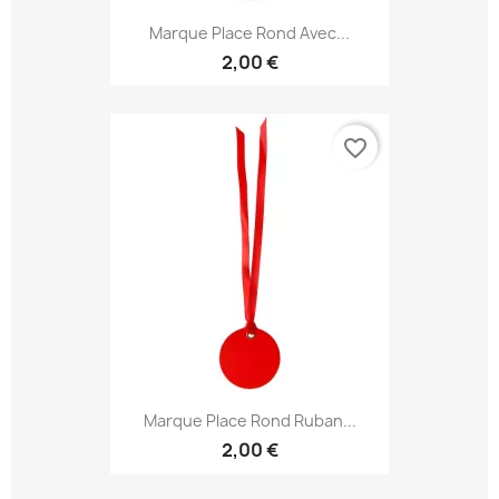
Marque Place Rond Avec...
2,00 €
favorite_border
Marque Place Rond Ruban...
2,00 €