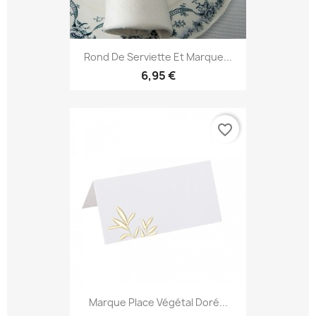
Rond De Serviette Et Marque...
6,95 €
favorite_border
Marque Place Végétal Doré...