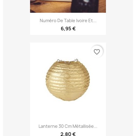
Numéro De Table Ivoire Et...
6,95 €
favorite_border
Lanterne 30 Cm Métallisée...
2,80 €