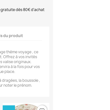
 gratuite dès 80€ d'achat
ls du produit
iage thème voyage , ce
. Offrez à vos invités
 valise originaux.
rvira à la fois pour vos
e place.
à dragées, la boussole ,
our noter le prénom.