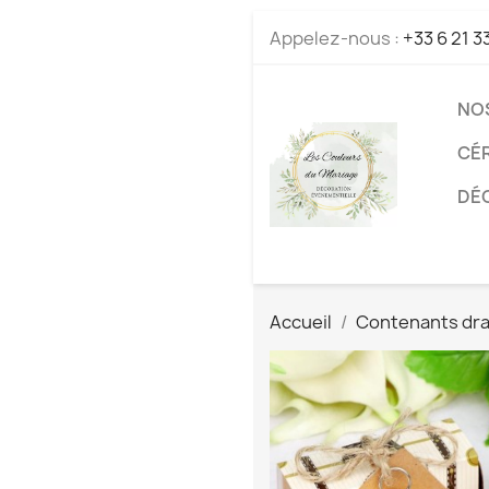
Appelez-nous :
+33 6 21 3
NO
CÉ
DÉC
Accueil
Contenants dr