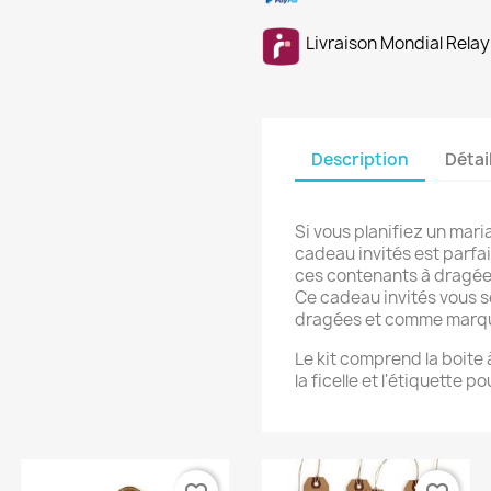
Livraison Mondial Relay
Description
Détai
Si vous planifiez un mar
cadeau invités est parfait
ces contenants à dragées
Ce cadeau invités vous se
dragées et comme marqu
Le kit comprend la boite 
la ficelle et l'étiquette p