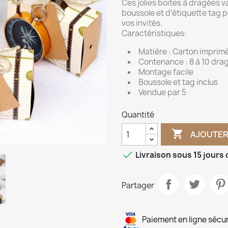
Ces jolies boites à dragées 
boussole et d'étiquette tag p
vos invités.
Caractéristiques:
Matière : Carton imprim
Contenance : 8 à 10 drag
Montage facile
Boussole et tag inclus
Vendue par 5
Quantité

AJOUTER

Livraison sous 15 jours
Partager
Paiement en ligne sécu