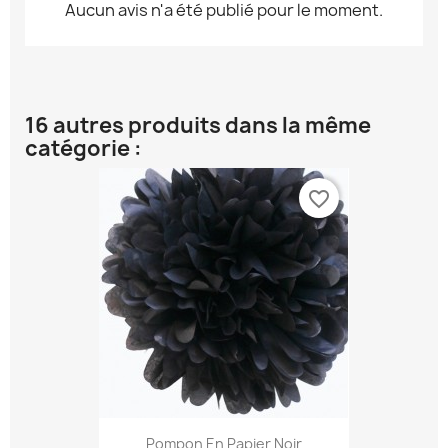
Aucun avis n'a été publié pour le moment.
16 autres produits dans la même
catégorie :
favorite_border
Pompon En Papier Noir