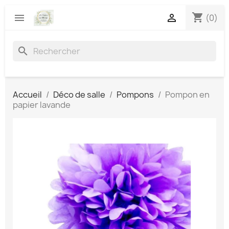
shopping_cart


(0)
search
Accueil
Déco de salle
Pompons
Pompon en
papier lavande