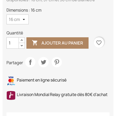
Dimensions : 16 cm
Quantité

favorite_border
AJOUTER AU PANIER
Partager
Paiement en ligne sécurisé
Livraison Mondial Relay gratuite dès 80€ d'achat