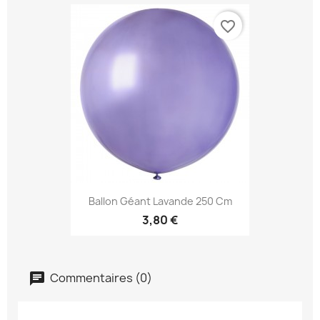
favorite_border
Ballon Géant Lavande 250 Cm
3,80 €
Commentaires (0)