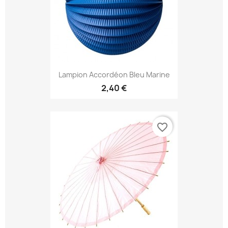
Lampion Accordéon Bleu Marine
2,40 €
favorite_border