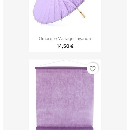
Ombrelle Mariage Lavande
14,50 €
favorite_border