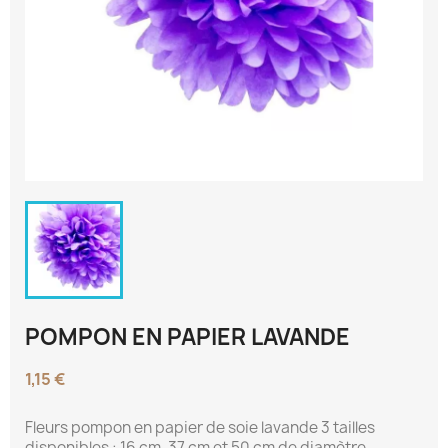
POMPON EN PAPIER LAVANDE
1,15 €
Fleurs pompon en papier de soie lavande 3 tailles
disponibles : 16 cm, 37 cm et 50 cm de diamètre