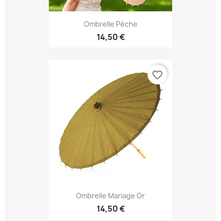
Ombrelle Pèche
14,50 €
favorite_border
Ombrelle Mariage Or
14,50 €