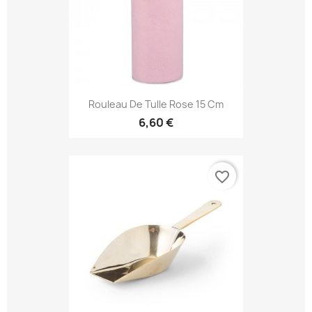
Rouleau De Tulle Rose 15 Cm
6,60 €
favorite_border