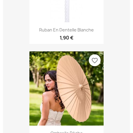
Ruban En Dentelle Blanche
1,90 €
favorite_border