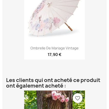
Ombrelle De Mariage Vintage
17,90 €
Les clients qui ont acheté ce produit
ont également acheté :
favorite_border