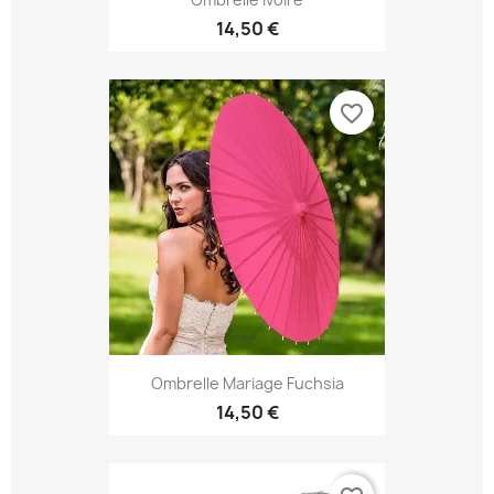
14,50 €
favorite_border
Ombrelle Mariage Fuchsia
14,50 €