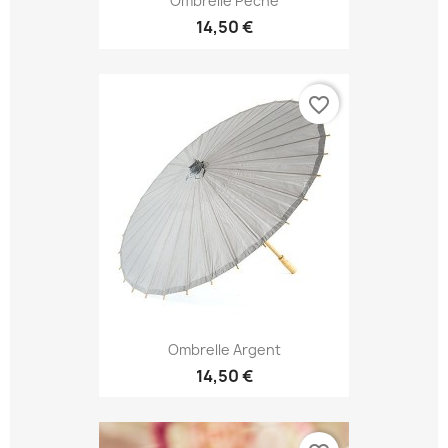
Ombrelle Pèche
14,50 €
favorite_border
Ombrelle Argent
14,50 €