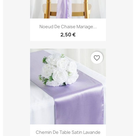
Noeud De Chaise Mariage...
2,50 €
favorite_border
Chemin De Table Satin Lavande