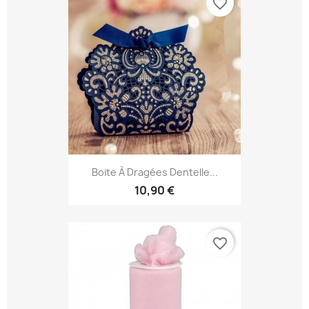
favorite_border
Boite À Dragées Dentelle...
10,90 €
favorite_border