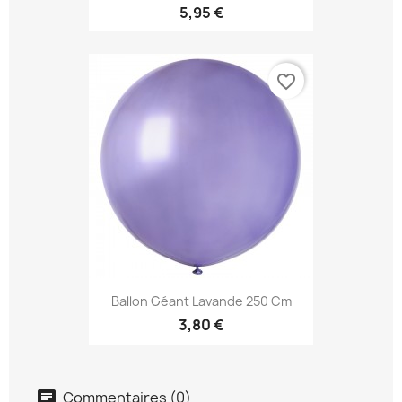
5,95 €
favorite_border
Ballon Géant Lavande 250 Cm
3,80 €
Commentaires (0)