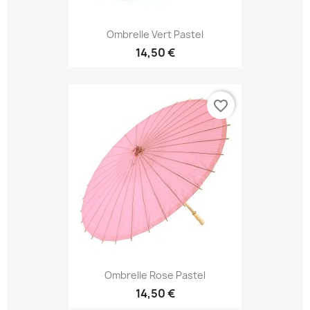
Ombrelle Vert Pastel
14,50 €
favorite_border
Ombrelle Rose Pastel
14,50 €