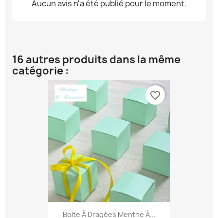
Aucun avis n'a été publié pour le moment.
16 autres produits dans la même
catégorie :
favorite_border
Boite À Dragées Menthe À...