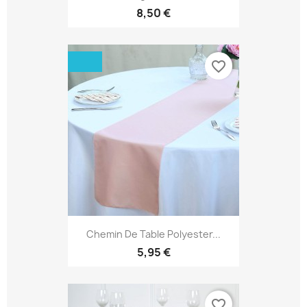
8,50 €
favorite_border
Chemin De Table Polyester...
5,95 €
favorite_border