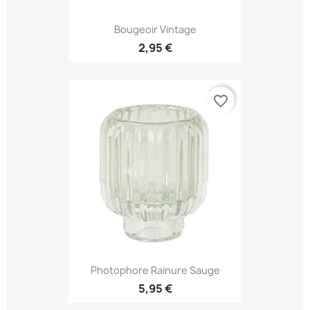
Bougeoir Vintage
2,95 €
favorite_border
Photophore Rainure Sauge
5,95 €