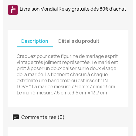
Livraison Mondial Relay gratuite dès 80€ d'achat
Description
Détails du produit
Craquez pour cette figurine de mariage esprit
vintage très joliment représentée. Le marié est
prêt à poser un doux baiser sur le doux visage
de la mariée. Ils tiennent chacun à chaque
extrémité une banderole ou est inscrit " IN
LOVE " La mariée mesure 7,9 cm x 7 cmx 13 cm
Le marié mesure7,6 cm x 3,5 cm x 13,7 cm
Commentaires (0)