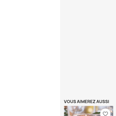
VOUS AIMEREZ AUSSI
favorite_border