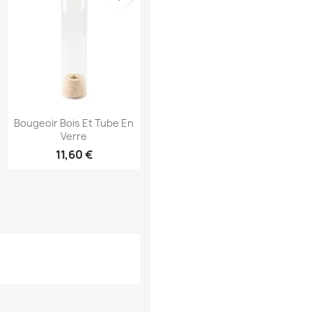
Aperçu rapide

Bougeoir Bois Et Tube En
Verre
11,60 €