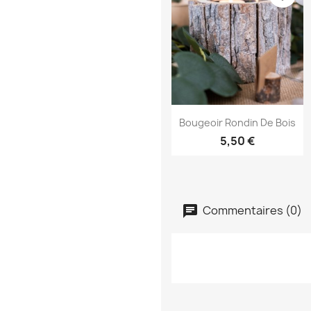
Aperçu rapide

Bougeoir Rondin De Bois
5,50 €
Commentaires (0)