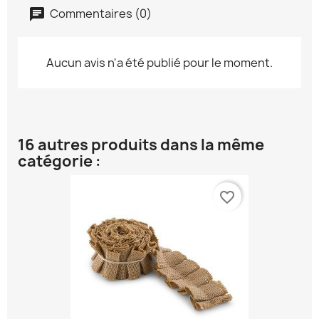
Commentaires (0)
Aucun avis n'a été publié pour le moment.
16 autres produits dans la même
catégorie :
favorite_border