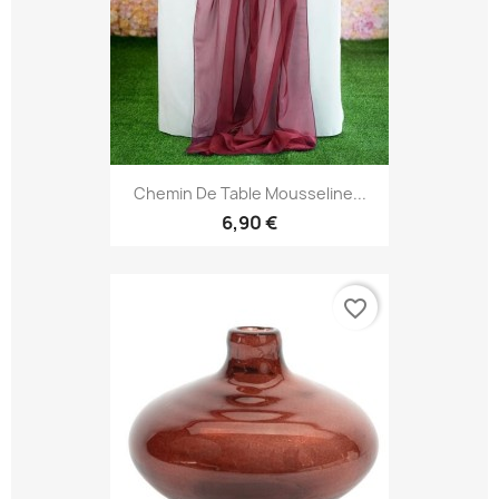
Chemin De Table Mousseline...
6,90 €
favorite_border