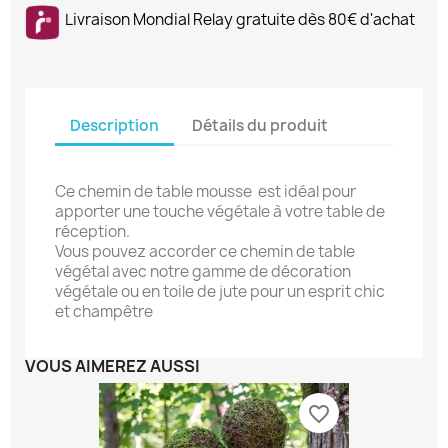
Livraison Mondial Relay gratuite dès 80€ d'achat
Description
Détails du produit
Ce chemin de table mousse est idéal pour
apporter une touche végétale à votre table de
réception.
Vous pouvez accorder ce chemin de table
végétal avec notre gamme de décoration
végétale ou en toile de jute pour un esprit chic
et champêtre
VOUS AIMEREZ AUSSI
favorite_border