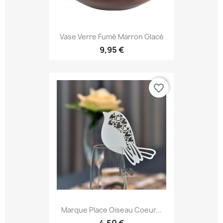
Vase Verre Fumé Marron Glacé
9,95 €
favorite_border
Marque Place Oiseau Coeur...