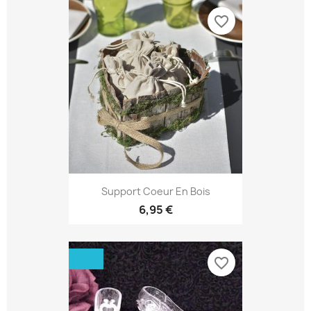
favorite_border
Support Coeur En Bois
6,95 €
favorite_border