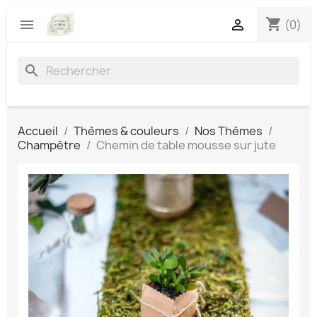
shopping_cart


(0)
search
Accueil
Thèmes & couleurs
Nos Thèmes
Champêtre
Chemin de table mousse sur jute