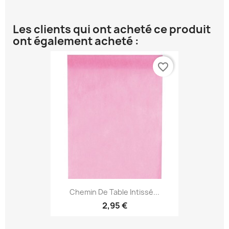
Les clients qui ont acheté ce produit
ont également acheté :
favorite_border
Chemin De Table Intissé...
2,95 €