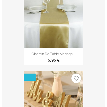
Chemin De Table Mariage...
5,95 €
favorite_border