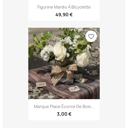
Figurine Mariés À Bicyclette
49,90 €
favorite_border
Marque Place Écorce De Bois...
3,00 €