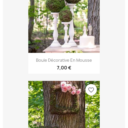
Boule Décorative En Mousse
7,00 €
favorite_border