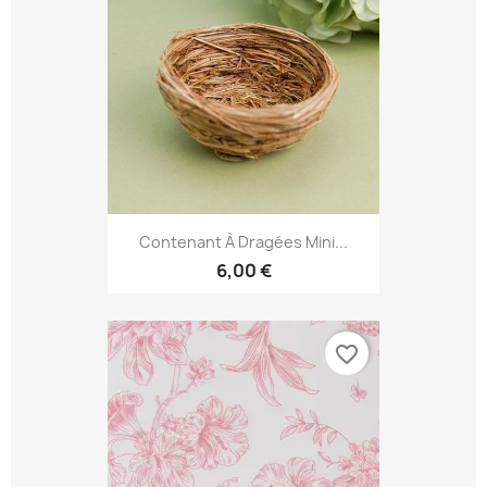
Contenant À Dragées Mini...
6,00 €
favorite_border