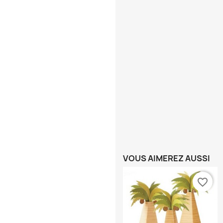
VOUS AIMEREZ AUSSI
favorite_border