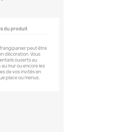
ls du produit
e frangipanier peut être
 en décoration. Vous
ntails ouverts au
 au mur ou encore les
es de vos invités en
e place ou menus.