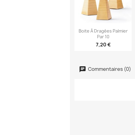
Aperçu rapide

Boite À Dragées Palmier
Par 10
7,20 €
Commentaires (0)