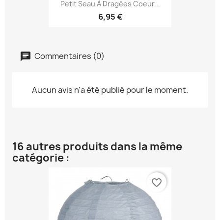
Petit Seau À Dragées Coeur...
6,95 €
Commentaires (0)
Aucun avis n'a été publié pour le moment.
16 autres produits dans la même
catégorie :
favorite_border