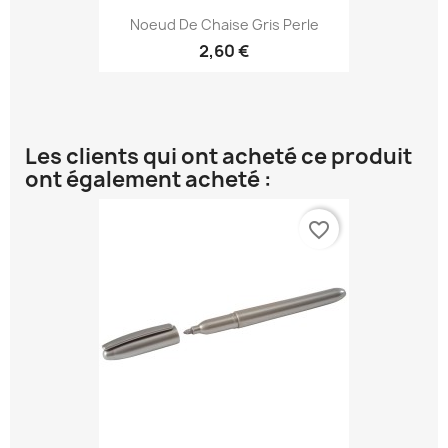
Noeud De Chaise Gris Perle
2,60 €
Les clients qui ont acheté ce produit
ont également acheté :
favorite_border