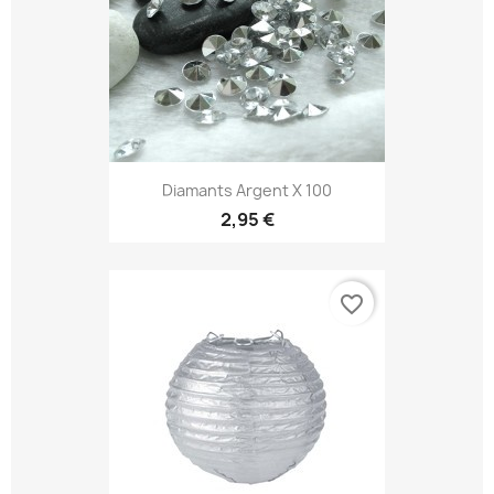
Diamants Argent X 100
2,95 €
favorite_border