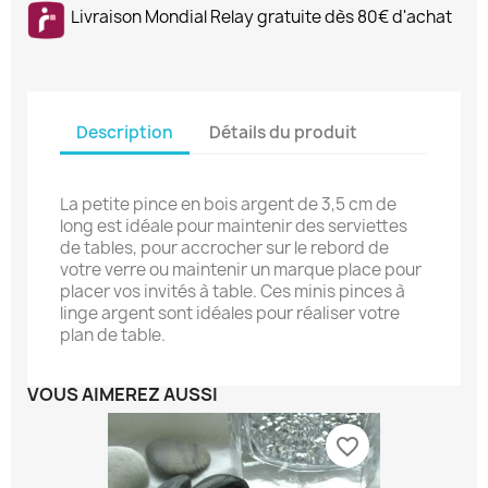
Livraison Mondial Relay gratuite dès 80€ d'achat
Description
Détails du produit
La petite pince en bois argent de 3,5 cm de
long est idéale pour maintenir des serviettes
de tables, pour accrocher sur le rebord de
votre verre ou maintenir un marque place pour
placer vos invités à table. Ces minis pinces à
linge argent sont idéales pour réaliser votre
plan de table.
VOUS AIMEREZ AUSSI
favorite_border