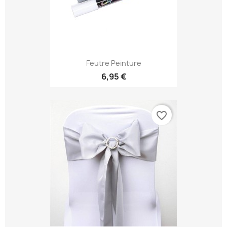
Feutre Peinture
6,95 €
favorite_border