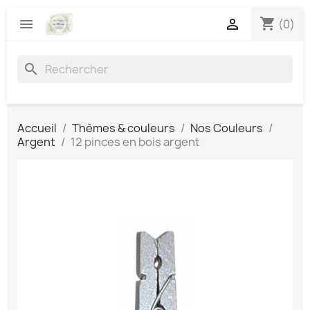
shopping_cart


(0)
search
Accueil
Thèmes & couleurs
Nos Couleurs
Argent
12 pinces en bois argent