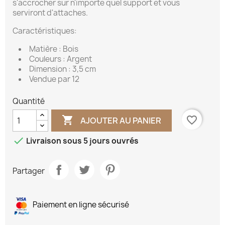
s'accrocher sur n'importe quel support et vous
serviront d'attaches.
Caractéristiques:
Matière : Bois
Couleurs : Argent
Dimension : 3,5 cm
Vendue par 12
Quantité

favorite_border
AJOUTER AU PANIER

Livraison sous 5 jours ouvrés
Partager
Paiement en ligne sécurisé