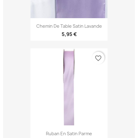
Chemin De Table Satin Lavande
5,95 €
favorite_border
Ruban En Satin Parme