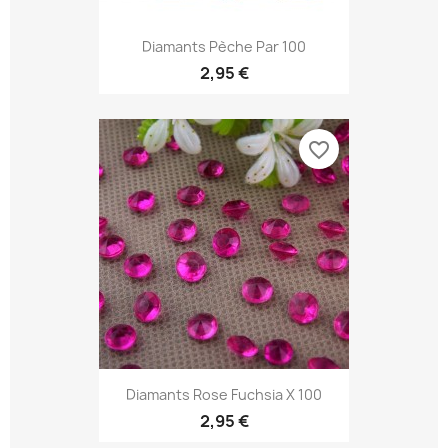
Diamants Pèche Par 100
2,95 €
favorite_border
Diamants Rose Fuchsia X 100
2,95 €