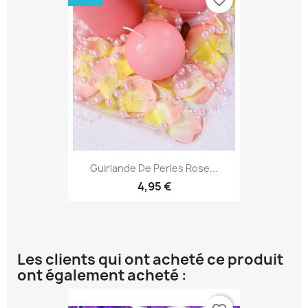
favorite_border
Guirlande De Perles Rose...
4,95 €
Les clients qui ont acheté ce produit
ont également acheté :