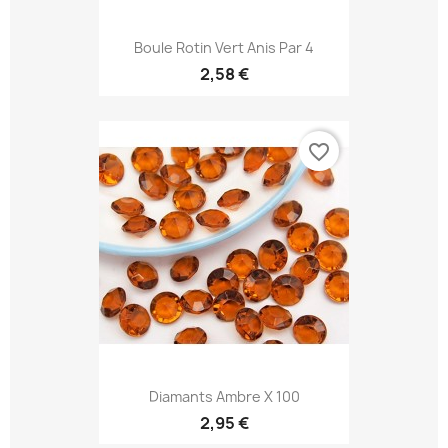
Boule Rotin Vert Anis Par 4
2,58 €
favorite_border
Diamants Ambre X 100
2,95 €