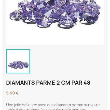
DIAMANTS PARME 2 CM PAR 48
5,90 €
Une jolie brillance avec ces diamants parme sur votre
table à coordonner à vos couleurs de mariage.