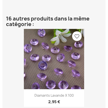
16 autres produits dans la même
catégorie :
favorite_border
Diamants Lavande X 100
2,95 €