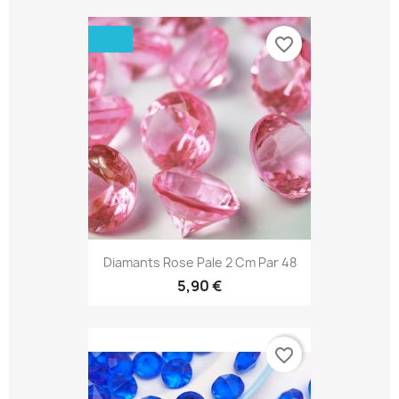
favorite_border
Diamants Rose Pale 2 Cm Par 48
5,90 €
favorite_border