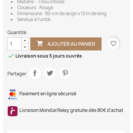
Matière : Tissu intissé
Couleurs : Rouge
Dimensions : 80 cm de large x 12 m de long
Vendue à l'unité
Quantité

favorite_border
AJOUTER AU PANIER

Livraison sous 5 jours ouvrés
Partager
Paiement en ligne sécurisé
Livraison Mondial Relay gratuite dès 80€ d'achat