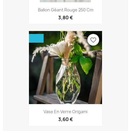
Ballon Géant Rouge 250 Cm
3,80 €
favorite_border
Vase En Verre Origami
3,60 €