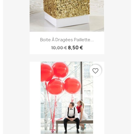
Boite À Dragées Paillette...
8,50 €
10,00 €
favorite_border