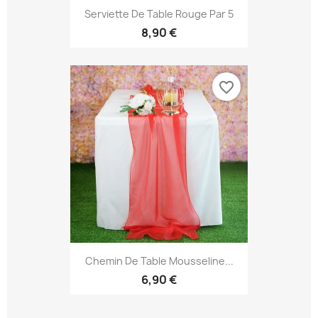
Serviette De Table Rouge Par 5
8,90 €
favorite_border
Chemin De Table Mousseline...
6,90 €