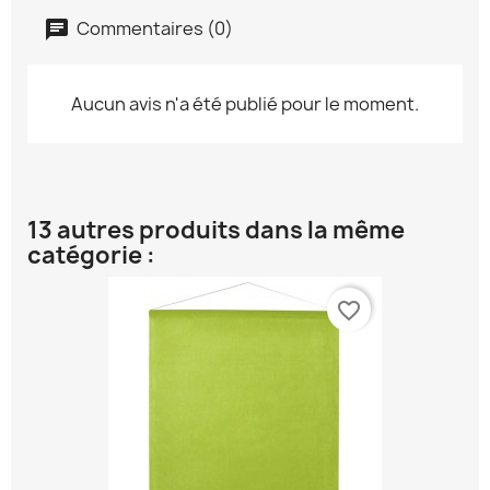
Commentaires (0)
Aucun avis n'a été publié pour le moment.
13 autres produits dans la même
catégorie :
favorite_border