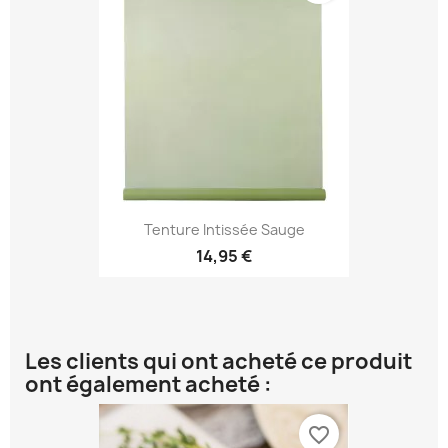
Tenture Intissée Sauge
14,95 €
Les clients qui ont acheté ce produit
ont également acheté :
favorite_border