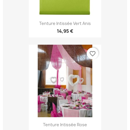
Tenture Intissée Vert Anis
14,95 €
favorite_border
Tenture Intissée Rose