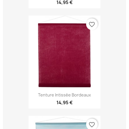
14,95 €
favorite_border
Tenture Intissée Bordeaux
14,95 €
favorite_border