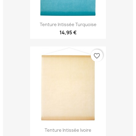
Tenture Intissée Turquoise
14,95 €
favorite_border
Tenture Intissée Ivoire