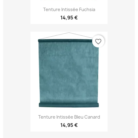
Tenture Intissée Fuchsia
14,95 €
favorite_border
Tenture Intissée Bleu Canard
14,95 €