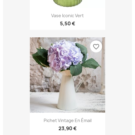
Vase Iconic Vert
5,50 €
favorite_border
Pichet Vintage En Émail
23,90 €