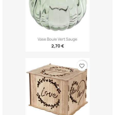
Vase Boule Vert Sauge
2,70 €
favorite_border