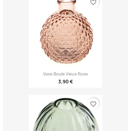
favorite_border
Vase Boule Vieux Rose
3,90 €
favorite_border