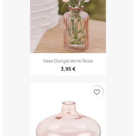
Vase Giorgia Verre Rose
3,95 €
favorite_border