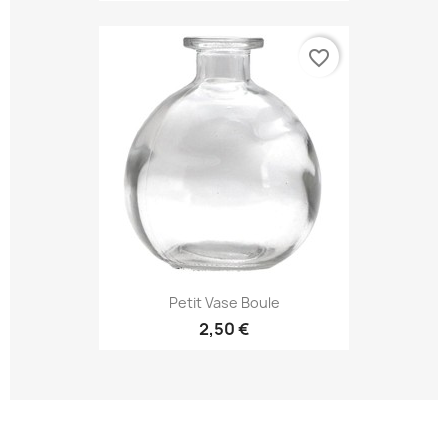
favorite_border
Petit Vase Boule
2,50 €