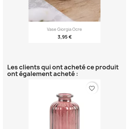
Vase Giorgia Ocre
3,95 €
Les clients qui ont acheté ce produit
ont également acheté :
favorite_border