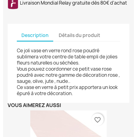
Livraison Mondial Relay gratuite dès 80€ d'achat
Description
Détails du produit
Ce joli vase en verre rond rose poudré
sublimera votre centre de table empli de jolies
fleurs naturelles ou séchées.
Vous pouvez coordonner ce petit vase rose
poudré avec notre gamme de décoration rose ,
sauge, olive, jute , nude..
Ce vase en verre à petit prix apportera un look
épuré à votre décoration.
VOUS AIMEREZ AUSSI
favorite_border