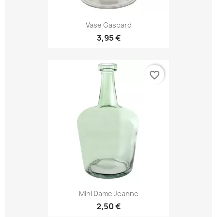
Vase Gaspard
3,95 €
favorite_border
Mini Dame Jeanne
2,50 €