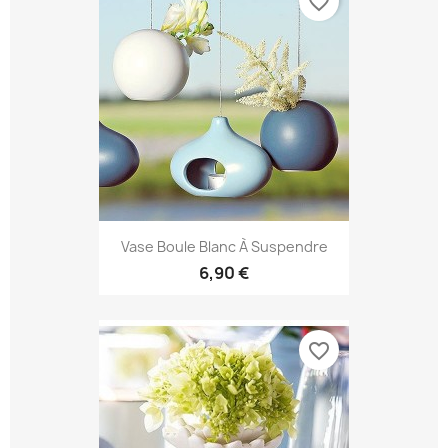
favorite_border
Vase Boule Blanc À Suspendre
6,90 €
favorite_border