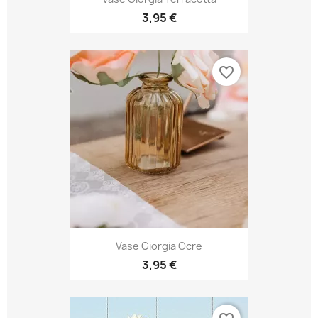
3,95 €
favorite_border
Vase Giorgia Ocre
3,95 €