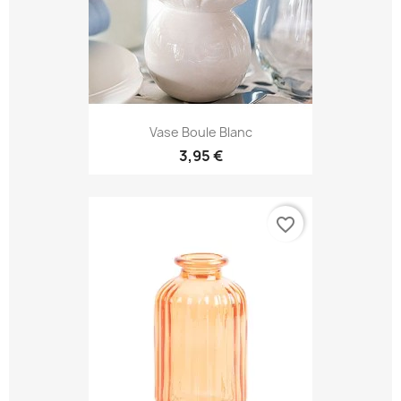
Vase Boule Blanc
3,95 €
favorite_border