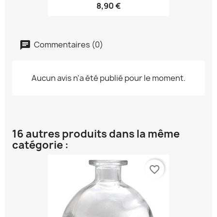
8,90 €
Commentaires (0)
Aucun avis n'a été publié pour le moment.
16 autres produits dans la même
catégorie :
favorite_border