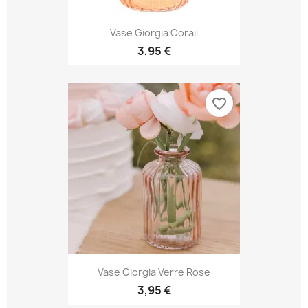
Vase Giorgia Corail
3,95 €
favorite_border
Vase Giorgia Verre Rose
3,95 €