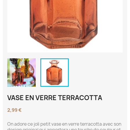
VASE EN VERRE TERRACOTTA
2,99 €
On adore ce joli petit vase en verre terracotta avec son
design original qui apportera une touche de couleur et