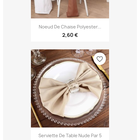
Noeud De Chaise Polyester...
2,60 €
favorite_border
Serviette De Table Nude Par 5