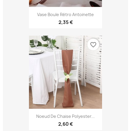
Vase Boule Rétro Antoinette
2,35 €
favorite_border
Noeud De Chaise Polyester...
2,60 €