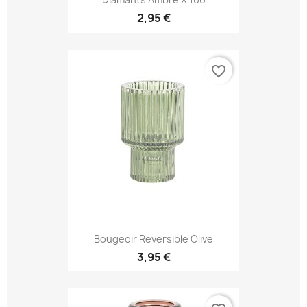
2,95 €
favorite_border
Bougeoir Reversible Olive
3,95 €