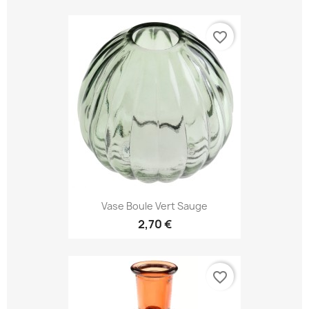
favorite_border
Vase Boule Vert Sauge
2,70 €
favorite_border