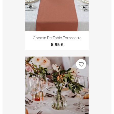
Chemin De Table Terracotta
5,95 €
favorite_border