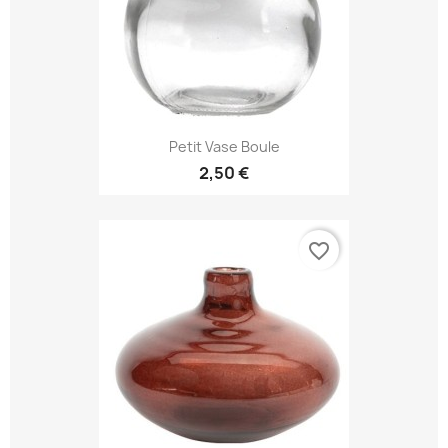
Petit Vase Boule
2,50 €
favorite_border