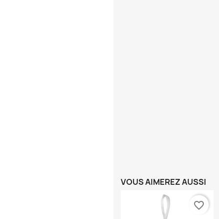
VOUS AIMEREZ AUSSI
favorite_border