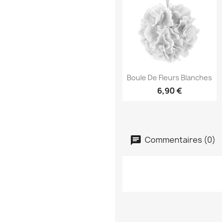
Aperçu rapide

Boule De Fleurs Blanches
6,90 €
Commentaires (0)