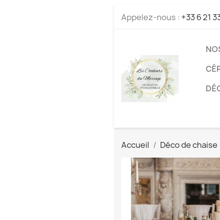
Appelez-nous :
+33 6 21 3
NO
CÉ
DÉC
Accueil
Déco de chaise