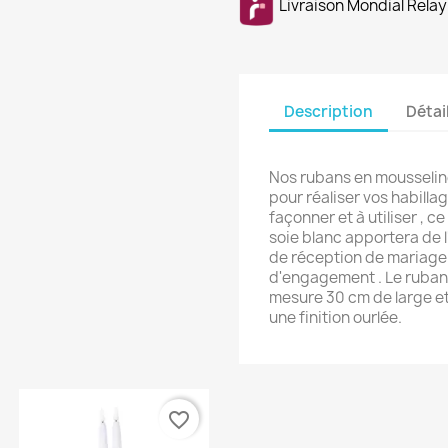
Livraison Mondial Relay
Description
Détai
Nos rubans en mousseline
pour réaliser vos habilla
façonner et à utiliser , 
soie blanc apportera de 
de réception de mariage
d'engagement . Le ruban
mesure 30 cm de large et
une finition ourlée.
favorite_border