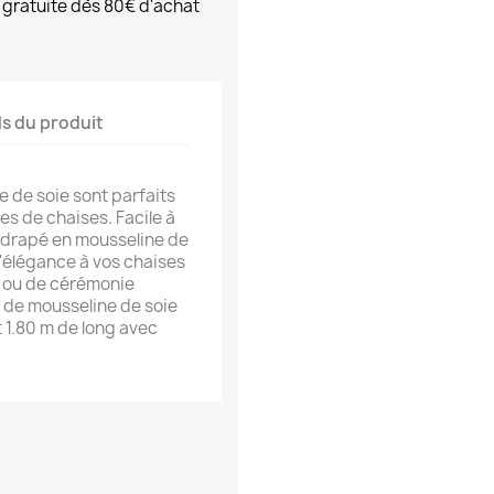
 gratuite dès 80€ d'achat
ls du produit
 de soie sont parfaits
ges de chaises. Facile à
ce drapé en mousseline de
l'élégance à vos chaises
 ou de cérémonie
 de mousseline de soie
 1.80 m de long avec