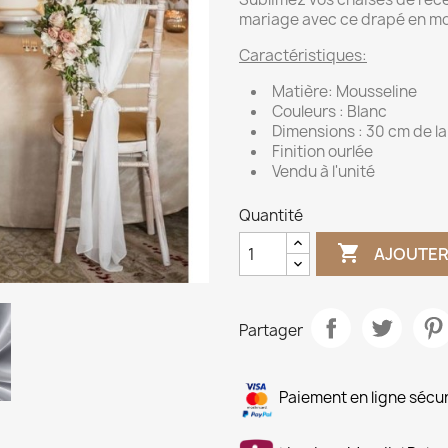
mariage avec ce drapé en mo
Caractéristiques:
Matière: Mousseline
Couleurs : Blanc
Dimensions : 30 cm de la
Finition ourlée
Vendu à l'unité
Quantité

AJOUTER
Partager
Paiement en ligne sécu