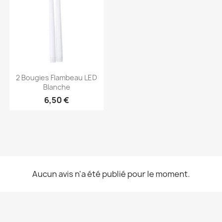
Aperçu rapide

2 Bougies Flambeau LED
Blanche
6,50 €
Aucun avis n'a été publié pour le moment.