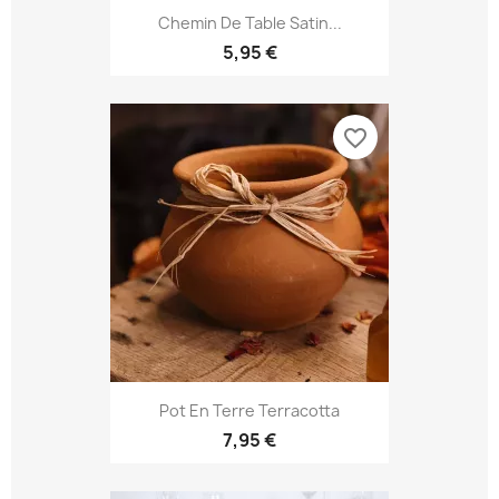
Chemin De Table Satin...
5,95 €
favorite_border
Pot En Terre Terracotta
7,95 €