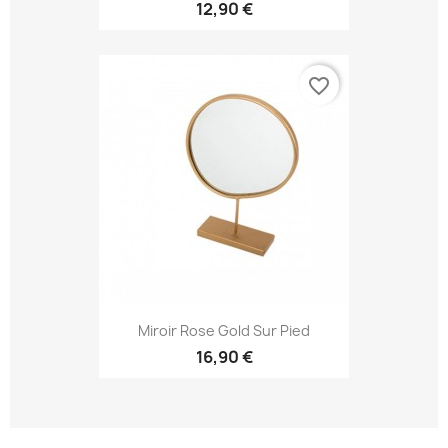
12,90 €
favorite_border
Miroir Rose Gold Sur Pied
16,90 €