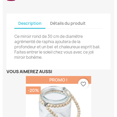
Description
Détails du produit
Ce miroir rond de 30 cm de diamètre
agrémenté de raphia ajoutera de la
profondeur et un bel et chaleureux esprit bali.
Faites entrer le soleil chez vous avec ce joli
miroir bohème.
VOUS AIMEREZ AUSSI
PROMO !
favorite_border
-20%