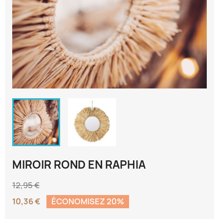
MIROIR ROND EN RAPHIA
12,95 €
10,36 €
ÉCONOMISEZ 20%