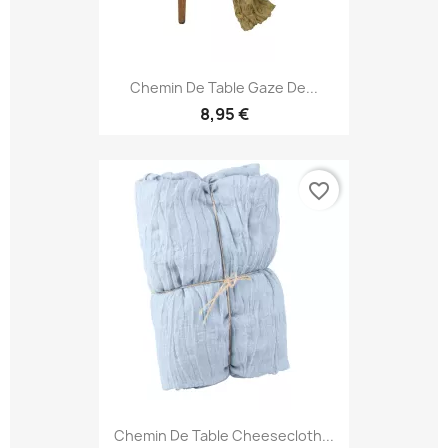
Chemin De Table Gaze De...
8,95 €
favorite_border
Chemin De Table Cheesecloth...