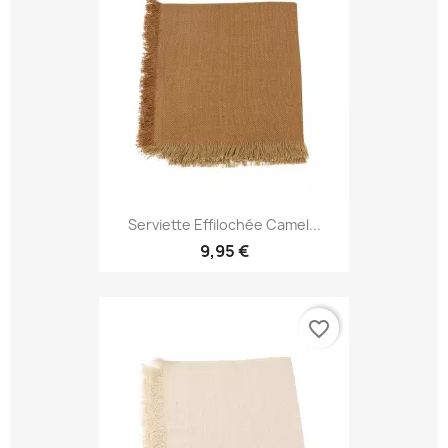
Serviette Effilochée Camel...
9,95 €
favorite_border