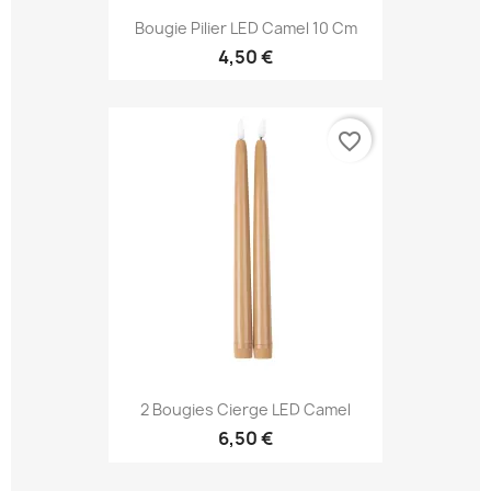
Bougie Pilier LED Camel 10 Cm
4,50 €
favorite_border
2 Bougies Cierge LED Camel
6,50 €