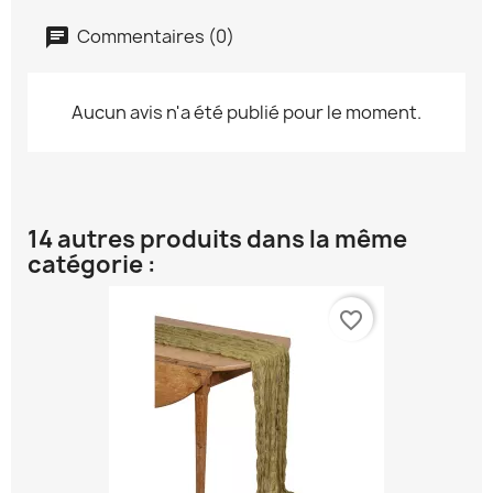
Commentaires (0)
Aucun avis n'a été publié pour le moment.
14 autres produits dans la même
catégorie :
favorite_border