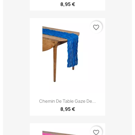
8,95 €
favorite_border
Chemin De Table Gaze De...
8,95 €
favorite_border