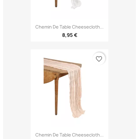
Chemin De Table Cheesecloth...
8,95 €
favorite_border
Chemin De Table Cheesecloth...