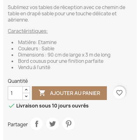
Sublimez vos tables de réception avec ce chemin de
table en drapé sable pour une touche délicate et
aérienne.
Caractéristiques:
Matière: Etamine
Couleurs : Sable
Dimensions : 90 cm de large x 3 m de long
Bord cousus pour une finition parfaite
Vendu à l'unité
Quantité

favorite_border
AJOUTER AU PANIER

Livraison sous 10 jours ouvrés
Partager