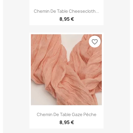
Chemin De Table Cheesecloth...
8,95 €
favorite_border
Chemin De Table Gaze Pèche
8,95 €