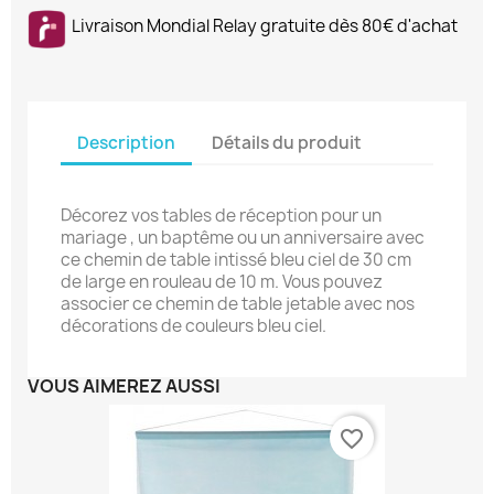
Livraison Mondial Relay gratuite dès 80€ d'achat
Description
Détails du produit
Décorez vos tables de réception pour un
mariage , un baptême ou un anniversaire avec
ce chemin de table intissé bleu ciel de 30 cm
de large en rouleau de 10 m. Vous pouvez
associer ce chemin de table jetable avec nos
décorations de couleurs bleu ciel.
VOUS AIMEREZ AUSSI
favorite_border