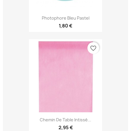
Photophore Bleu Pastel
1,80 €
favorite_border
Chemin De Table Intissé...
2,95 €