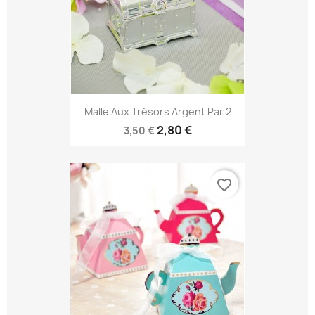
Malle Aux Trésors Argent Par 2
2,80 €
3,50 €
favorite_border