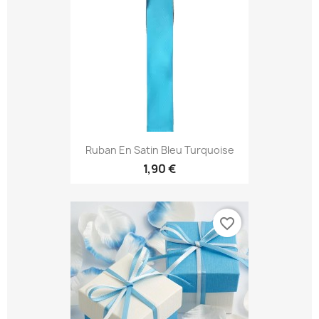
Ruban En Satin Bleu Turquoise
1,90 €
favorite_border