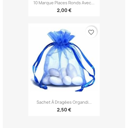
10 Marque Places Ronds Avec...
2,00 €
favorite_border
Sachet À Dragées Organdi...
2,50 €