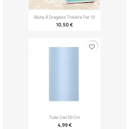
Boite À Dragées Théière Par 10
10,50 €
favorite_border
Tulle Ciel 50 Cm
4,99 €