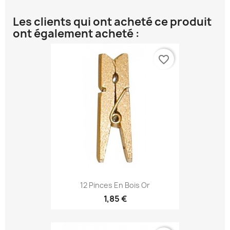
Les clients qui ont acheté ce produit
ont également acheté :
favorite_border
12 Pinces En Bois Or
1,85 €