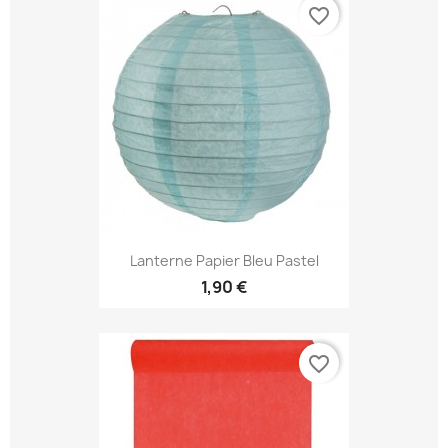
favorite_border
Lanterne Papier Bleu Pastel
1,90 €
favorite_border