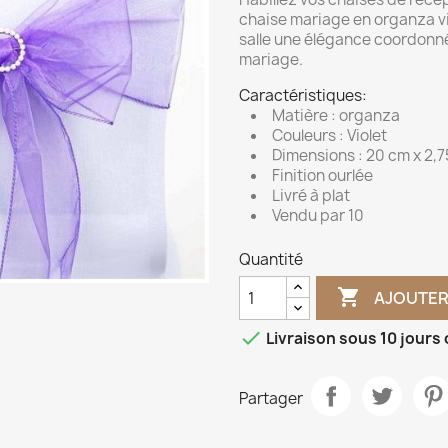
chaise mariage en organza vi
salle une élégance coordonn
mariage.
Caractéristiques:
Matière : organza
Couleurs : Violet
Dimensions : 20 cm x 2,
Finition ourlée
Livré à plat
Vendu par 10
Quantité

AJOUTER

Livraison sous 10 jours
Partager