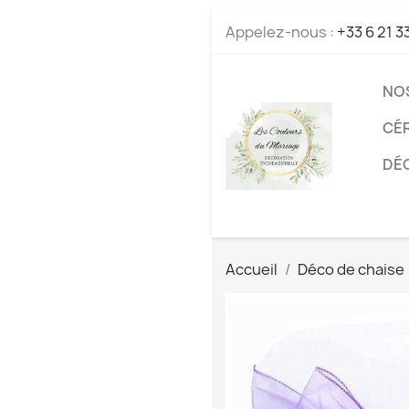
Appelez-nous :
+33 6 21 3
NO
CÉ
DÉC
Accueil
Déco de chaise