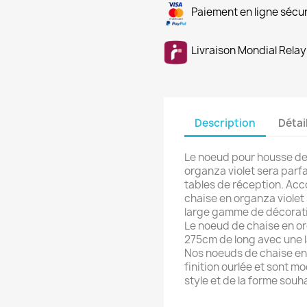
Paiement en ligne sécu
Livraison Mondial Relay
Description
Détai
Le noeud pour housse de
organza violet sera parfa
tables de réception. Acc
chaise en organza violet
large gamme de décorat
Le noeud de chaise en or
275cm de long avec une 
Nos noeuds de chaise en
finition ourlée et sont m
style et de la forme souh