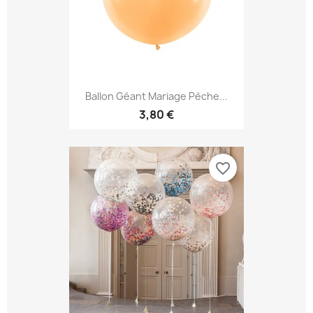
Ballon Géant Mariage Pèche...
3,80 €
favorite_border