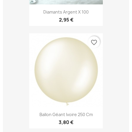
Diamants Argent X 100
2,95 €
favorite_border
Ballon Géant Ivoire 250 Cm
3,80 €