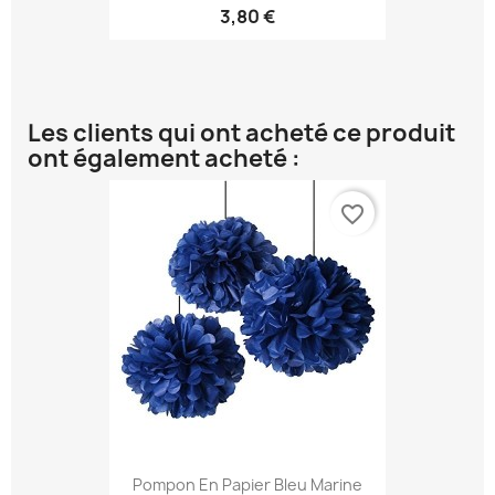
3,80 €
Les clients qui ont acheté ce produit
ont également acheté :
favorite_border
Pompon En Papier Bleu Marine