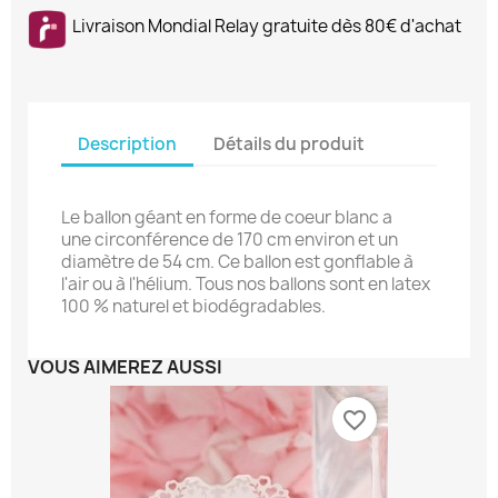
Livraison Mondial Relay gratuite dès 80€ d'achat
Description
Détails du produit
Le ballon géant en forme de coeur blanc a
une circonférence de 170 cm environ et un
diamètre de 54 cm. Ce ballon est gonflable à
l'air ou à l'hélium. Tous nos ballons sont en latex
100 % naturel et biodégradables.
VOUS AIMEREZ AUSSI
favorite_border