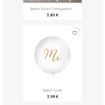
Ballon Géant Transparent...
3,80 €
favorite_border
Ballon 1m Mr
3,99 €