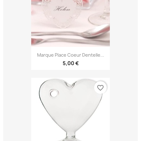
Marque Place Coeur Dentelle...
5,00 €
favorite_border