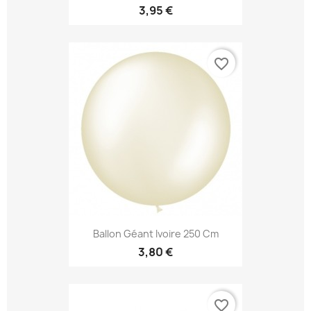
3,95 €
favorite_border
Ballon Géant Ivoire 250 Cm
3,80 €
favorite_border