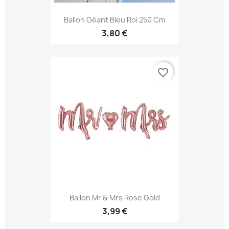
Ballon Géant Bleu Roi 250 Cm
3,80 €
favorite_border
Ballon Mr & Mrs Rose Gold
3,99 €