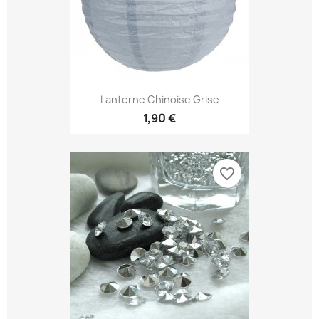
Lanterne Chinoise Grise
1,90 €
favorite_border