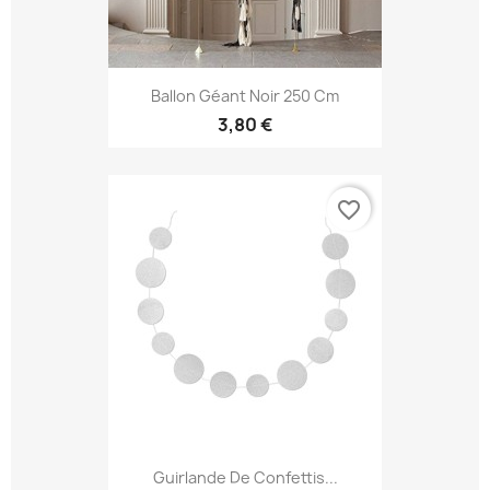
Ballon Géant Noir 250 Cm
3,80 €
favorite_border
Guirlande De Confettis...